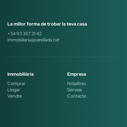
La millor forma de trobar la teva casa
+34 93 387 31 42
immobiliaria@parellada.cat
Immobiliària
Empresa
Comprar
Nosaltres
Llogar
Serveis
Vendre
Contacte