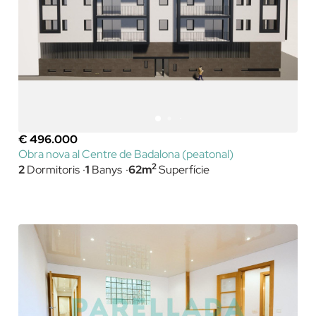
€ 496.000
Obra nova al Centre de Badalona (peatonal)
2
2
Dormitoris
1
Banys
62m
Superfície