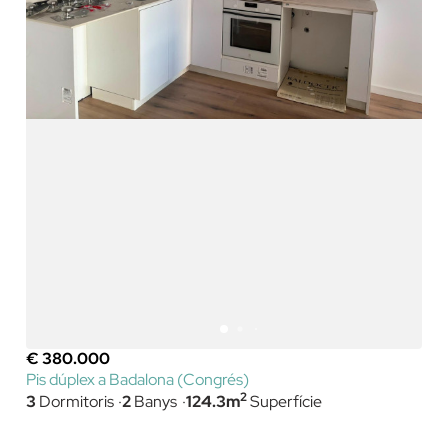
€ 380.000
Pis dúplex a Badalona (Congrés)
2
3
Dormitoris
2
Banys
124.3m
Superfície