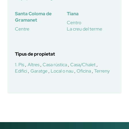
Santa Coloma de
Tiana
Gramanet
Centro
Centre
La creu del terme
Tipus de propietat
1. Pis
Altres
Casa rústica
Casa/Chalet
Edifici
Garatge
Local o nau
Oficina
Terreny