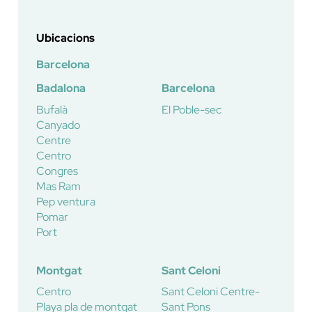
Ubicacions
Barcelona
Badalona
Barcelona
Bufalà
El Poble-sec
Canyado
Centre
Centro
Congres
Mas Ram
Pep ventura
Pomar
Port
Montgat
Sant Celoni
Centro
Sant Celoni Centre-
Playa pla de montgat
Sant Pons