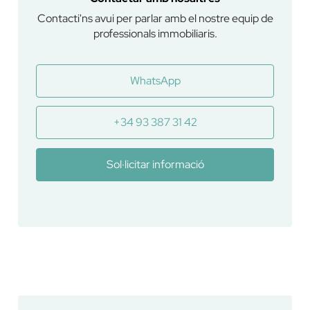
Contacti'ns avui per parlar amb el nostre equip de
professionals immobiliaris.
WhatsApp
+34 93 387 31 42
Sol·licitar informació