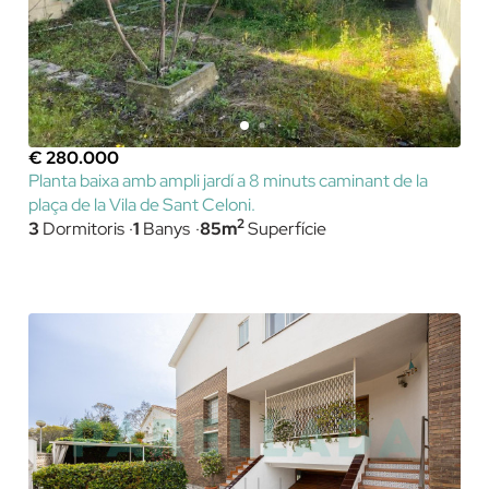
€ 280.000
Planta baixa amb ampli jardí a 8 minuts caminant de la
plaça de la Vila de Sant Celoni.
2
3
Dormitoris
1
Banys
85m
Superfície