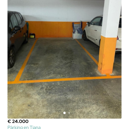
€ 24.000
Pàrking en Tiana