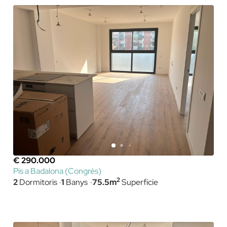
€ 290.000
Pis a Badalona (Congrés)
2
2
Dormitoris
1
Banys
75.5m
Superfície