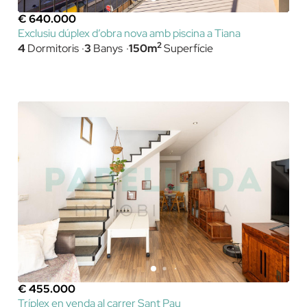
€ 640.000
Exclusiu dúplex d’obra nova amb piscina a Tiana
2
4
Dormitoris
3
Banys
150m
Superfície
€ 455.000
Tríplex en venda al carrer Sant Pau