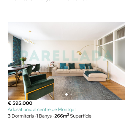
€ 595.000
Adosat únic al centre de Montgat
2
3
Dormitoris
1
Banys
266m
Superfície