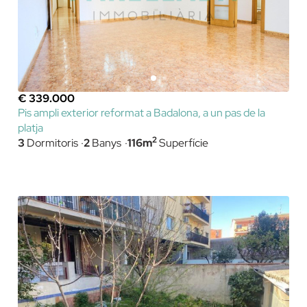
€ 339.000
Pis ampli exterior reformat a Badalona, a un pas de la
platja
2
3
Dormitoris
2
Banys
116m
Superfície