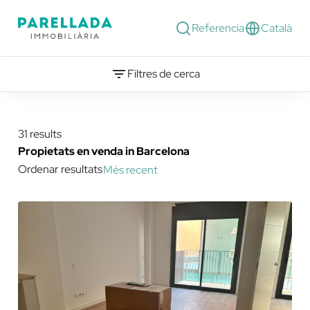
Referencia
Català
Filtres de cerca
31 results
Propietats en venda in Barcelona
Ordenar resultats
Més recent