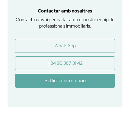
Contactar amb nosaltres
Contacti'ns avui per parlar amb el nostre equip de
professionals immobiliaris.
WhatsApp
+34 93 387 31 42
Sol·licitar informació