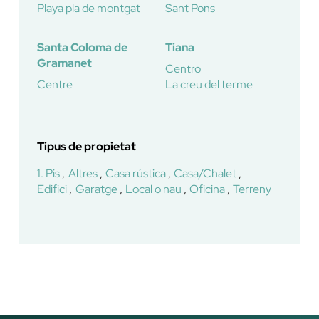
Playa pla de montgat
Sant Pons
Santa Coloma de
Tiana
Gramanet
Centro
Centre
La creu del terme
Tipus de propietat
1. Pis
Altres
Casa rústica
Casa/Chalet
Edifici
Garatge
Local o nau
Oficina
Terreny