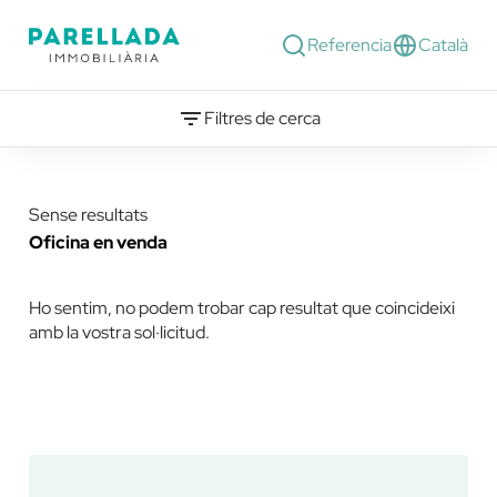
Referencia
Català
Filtres de cerca
Sense resultats
Oficina en venda
Ho sentim, no podem trobar cap resultat que coincideixi
amb la vostra sol·licitud.