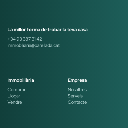
La millor forma de trobar la teva casa
+34 93 387 31 42
immobiliaria@parellada.cat
Immobiliària
Empresa
Comprar
Nosaltres
Llogar
Serveis
Vendre
Contacte