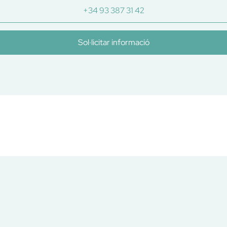
+34 93 387 31 42
Sol·licitar informació