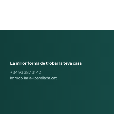
La millor forma de trobar la teva casa
+34 93 387 31 42
immobiliaria@parellada.cat