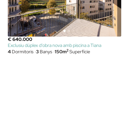
€ 640.000
Exclusiu dúplex d’obra nova amb piscina a Tiana
2
4
Dormitoris
3
Banys
150m
Superfície