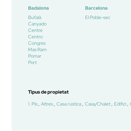
Badalona
Barcelona
Bufalà
El Poble-sec
Canyado
Centre
Centro
Congres
Mas Ram
Pomar
Port
Tipus de propietat
1. Pis
Altres
Casa rústica
Casa/Chalet
Edifici