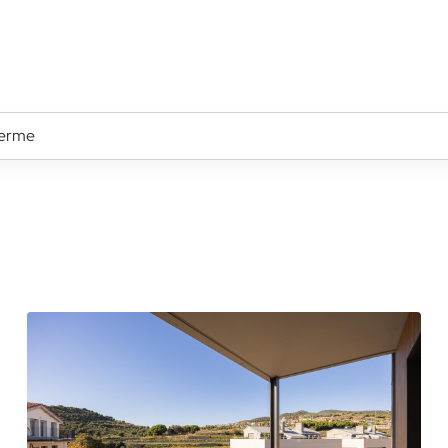
terme
Ubicació