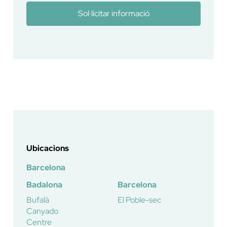
Sol·licitar informació
Ubicacions
Barcelona
Badalona
Barcelona
Bufalà
El Poble-sec
Canyado
Centre