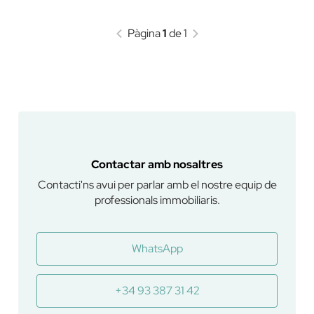
Pàgina
1
de 1
Contactar amb nosaltres
Contacti'ns avui per parlar amb el nostre equip de
professionals immobiliaris.
WhatsApp
+34 93 387 31 42