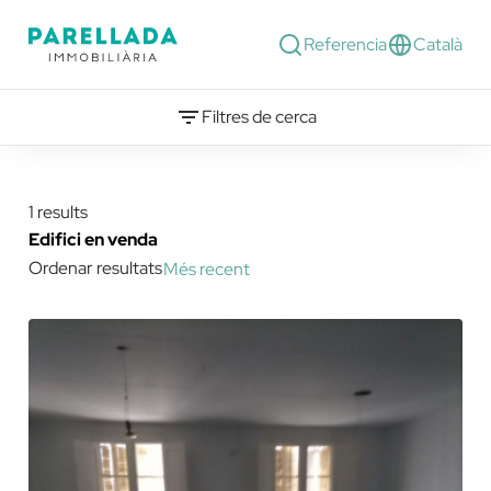
Referencia
Català
Filtres de cerca
1 results
Edifici en venda
Ordenar resultats
Més recent