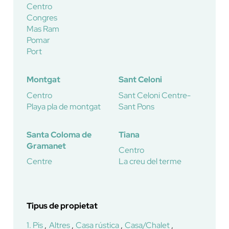
Centro
Congres
Mas Ram
Pomar
Port
Montgat
Sant Celoni
Centro
Sant Celoni Centre-
Playa pla de montgat
Sant Pons
Santa Coloma de
Tiana
Gramanet
Centro
Centre
La creu del terme
Tipus de propietat
1. Pis
Altres
Casa rústica
Casa/Chalet