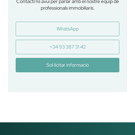
Contacti'ns avui per parlar amb el nostre equip de
professionals immobiliaris.
WhatsApp
+34 93 387 31 42
Sol·licitar informació