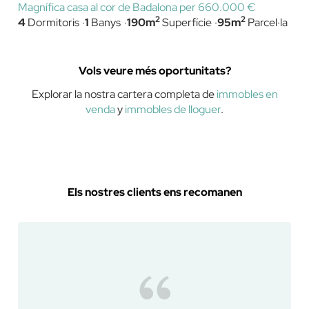
Magnífica casa al cor de Badalona per 660.000 €
2
2
4
Dormitoris
1
Banys
190m
Superfície
95m
Parcel·la
Vols veure més oportunitats?
Explorar la nostra cartera completa de
immobles en
venda
y
immobles de lloguer
.
Els nostres clients ens recomanen