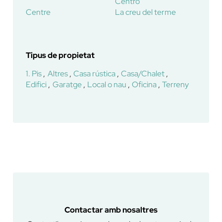
Centro
Centre
La creu del terme
Tipus de propietat
1. Pis
Altres
Casa rústica
Casa/Chalet
Edifici
Garatge
Local o nau
Oficina
Terreny
Contactar amb nosaltres