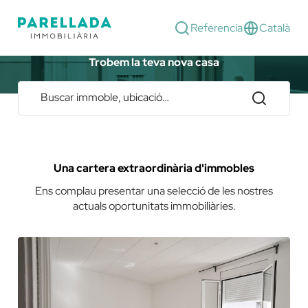
Referencia
Català
Trobem la teva nova casa
La millor oferta d'immobles a Badalona
Buscar immoble, ubicació…
Una cartera extraordinària d'immobles
Ens complau presentar una selecció de les nostres
actuals oportunitats immobiliàries.