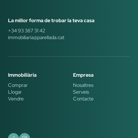
La millor forma de trobar la teva casa
+34 93 387 31 42
immobiliaria@parellada.cat
Immobiliària
Empresa
Comprar
Nosaltres
Llogar
Serveis
Vendre
Contacte