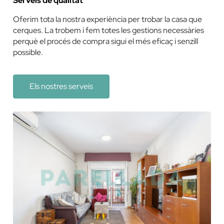
Serveis de qualitat
Oferim tota la nostra experiència per trobar la casa que
cerques. La trobem i fem totes les gestions necessàries
perquè el procés de compra sigui el més eficaç i senzill
possible.
Els nostres serveis