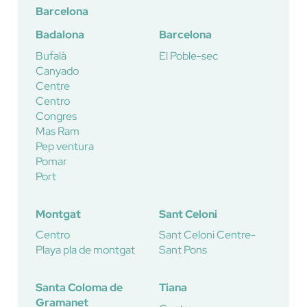
Barcelona
Badalona
Barcelona
Bufalà
El Poble-sec
Canyado
Centre
Centro
Congres
Mas Ram
Pep ventura
Pomar
Port
Montgat
Sant Celoni
Centro
Sant Celoni Centre-
Playa pla de montgat
Sant Pons
Santa Coloma de
Tiana
Gramanet