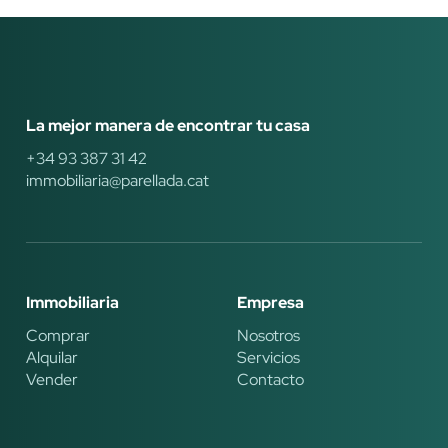
La mejor manera de encontrar tu casa
+34 93 387 31 42
immobiliaria@parellada.cat
Immobiliaria
Empresa
Comprar
Nosotros
Alquilar
Servicios
Vender
Contacto