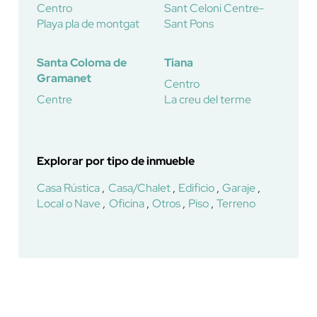
Centro
Sant Celoni Centre-
Playa pla de montgat
Sant Pons
Santa Coloma de
Tiana
Gramanet
Centro
Centre
La creu del terme
Explorar por tipo de inmueble
Casa Rústica
Casa/Chalet
Edificio
Garaje
Local o Nave
Oficina
Otros
Piso
Terreno