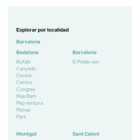
Explorar por localidad
Barcelona
Badalona
Barcelona
Bufalà
El Poble-sec
Canyado
Centre
Centro
Congres
Mas Ram
Pep ventura
Pomar
Port
Montgat
Sant Celoni