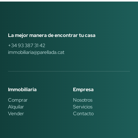
La mejor manera de encontrar tu casa
+34 93 387 31 42
immobiliaria@parellada.cat
Immobiliaria
Empresa
Comprar
Nosotros
Alquilar
Servicios
Vender
Contacto