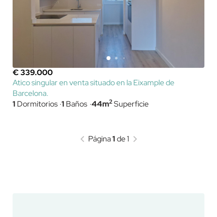
€ 339.000
Atico singular en venta situado en la Eixample de
Barcelona.
2
1
Dormitorios
1
Baños
44m
Superficie
Página
1
de 1