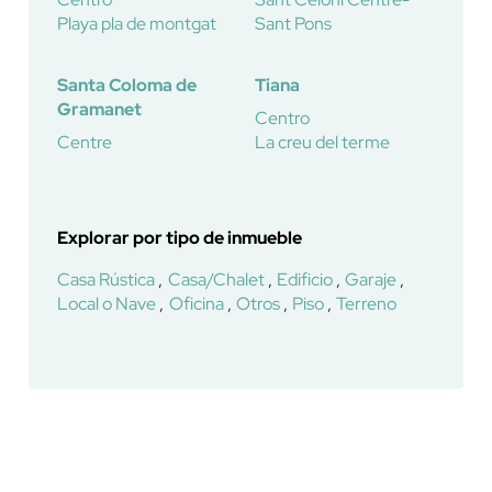
Playa pla de montgat
Sant Pons
Santa Coloma de
Tiana
Gramanet
Centro
Centre
La creu del terme
Explorar por tipo de inmueble
Casa Rústica
Casa/Chalet
Edificio
Garaje
Local o Nave
Oficina
Otros
Piso
Terreno