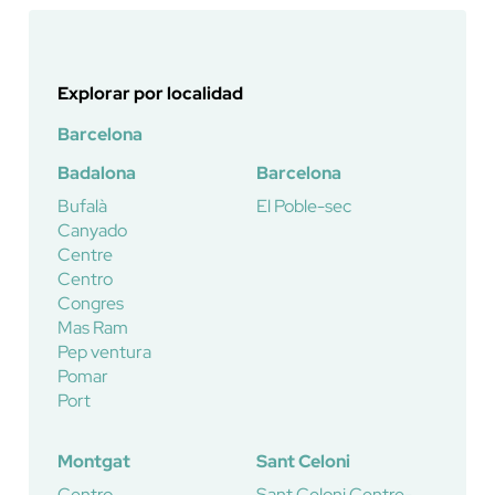
Explorar por localidad
Barcelona
Badalona
Barcelona
Bufalà
El Poble-sec
Canyado
Centre
Centro
Congres
Mas Ram
Pep ventura
Pomar
Port
Montgat
Sant Celoni
Centro
Sant Celoni Centre-