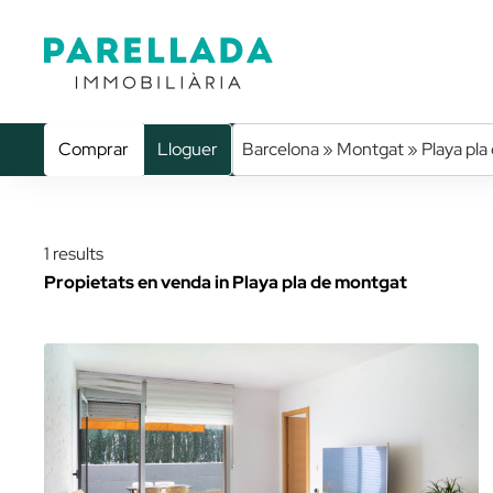
Comprar
Lloguer
Barcelona » Montgat » Playa pla
1 results
Propietats en venda in Playa pla de montgat