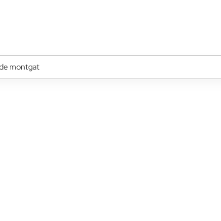
 de montgat
Ubicació