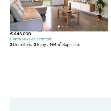
€ 448.000
Planta baixa en Montgat
2
3
Dormitoris
2
Banys
164m
Superfície