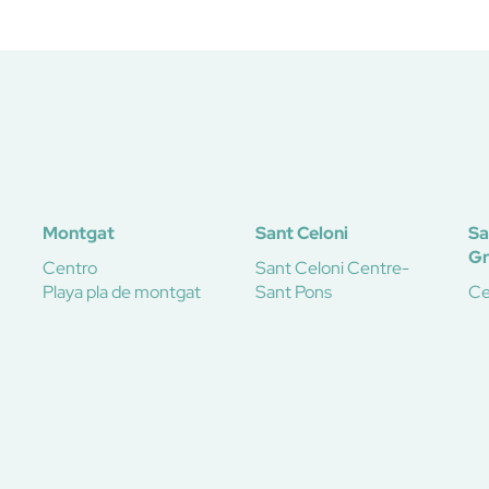
Montgat
Sant Celoni
Sa
G
Centro
Sant Celoni Centre-
Playa pla de montgat
Sant Pons
Ce