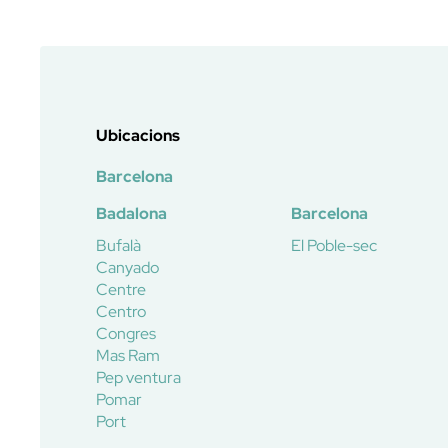
Ubicacions
Barcelona
Badalona
Barcelona
Bufalà
El Poble-sec
Canyado
Centre
Centro
Congres
Mas Ram
Pep ventura
Pomar
Port