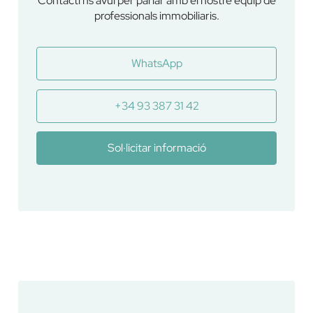
Contacti'ns avui per parlar amb el nostre equip de
professionals immobiliaris.
WhatsApp
+34 93 387 31 42
Sol·licitar informació