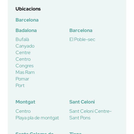
Ubicacions
Barcelona
Badalona
Barcelona
Bufalà
El Poble-sec
Canyado
Centre
Centro
Congres
Mas Ram
Pomar
Port
Montgat
Sant Celoni
Centro
Sant Celoni Centre-
Playa pla de montgat
Sant Pons