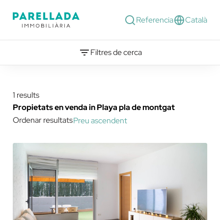
Referencia
Català
Filtres de cerca
1 results
Propietats en venda in Playa pla de montgat
Ordenar resultats
Preu ascendent