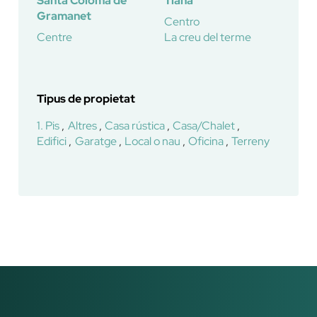
Santa Coloma de
Tiana
Gramanet
Centro
Centre
La creu del terme
Tipus de propietat
1. Pis
Altres
Casa rústica
Casa/Chalet
Edifici
Garatge
Local o nau
Oficina
Terreny