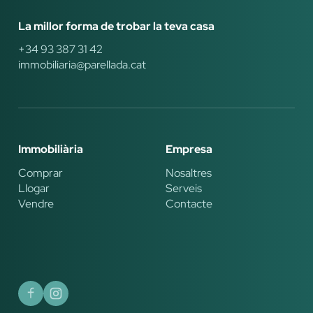
La millor forma de trobar la teva casa
+34 93 387 31 42
immobiliaria@parellada.cat
Immobiliària
Empresa
Comprar
Nosaltres
Llogar
Serveis
Vendre
Contacte