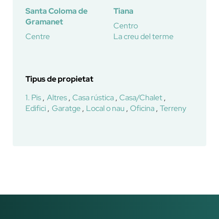
Santa Coloma de
Tiana
Gramanet
Centro
Centre
La creu del terme
Tipus de propietat
1. Pis
Altres
Casa rústica
Casa/Chalet
Edifici
Garatge
Local o nau
Oficina
Terreny