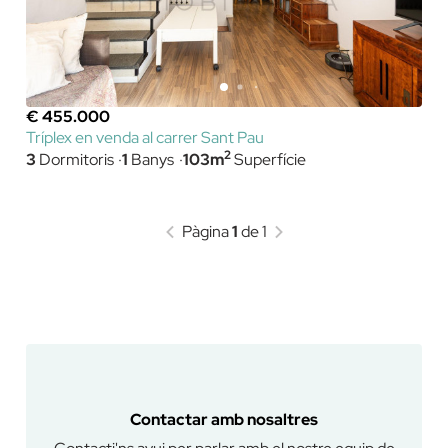
€ 455.000
Tríplex en venda al carrer Sant Pau
2
3
Dormitoris
1
Banys
103m
Superfície
Pàgina
1
de 1
Contactar amb nosaltres