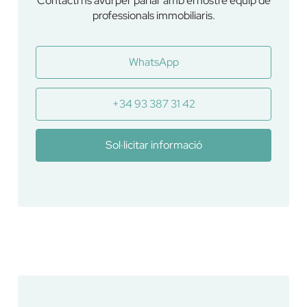
Contacti'ns avui per parlar amb el nostre equip de
professionals immobiliaris.
WhatsApp
+34 93 387 31 42
Sol·licitar informació