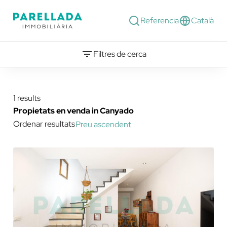
Referencia
Català
Filtres de cerca
1 results
Propietats en venda in Canyado
Ordenar resultats
Preu ascendent