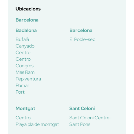
Ubicacions
Barcelona
Badalona
Barcelona
Bufalà
El Poble-sec
Canyado
Centre
Centro
Congres
Mas Ram
Pep ventura
Pomar
Port
Montgat
Sant Celoni
Centro
Sant Celoni Centre-
Playa pla de montgat
Sant Pons