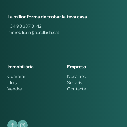
La millor forma de trobar la teva casa
+34 93 387 31 42
immobiliaria@parellada.cat
Immobiliària
Empresa
Comprar
Nosaltres
Llogar
Serveis
Vendre
Contacte